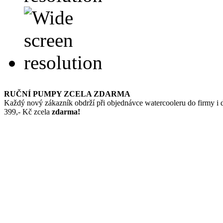
RUČNÍ PUMPY ZCELA ZDARMA
Každý nový zákazník obdrží při objednávce watercooleru do firmy i
399,- Kč zcela
zdarma!
voda
FRESH
AQUA