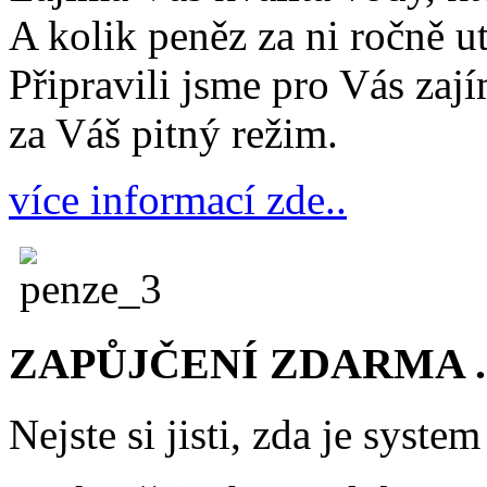
A kolik peněz za ni ročně ut
Připravili jsme pro Vás zaj
za Váš pitný režim.
více informací zde..
ZAPŮJČENÍ ZDARMA . .
Nejste si jisti, zda je syst