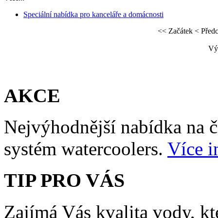
Speciální nabídka pro kanceláře a domácnosti
<< Začátek
< Před
Výs
AKCE
Nejvýhodnější nabídka na č
systém watercoolers.
Více i
TIP PRO VÁS
Zajímá Vás kvalita vody, kte