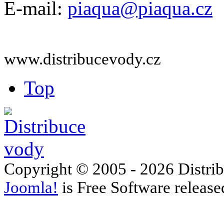
E-mail:
piaqua@piaqua.cz
www.distribucevody.cz
Top
Copyright © 2005 - 2026 Distri
Joomla!
is Free Software releas