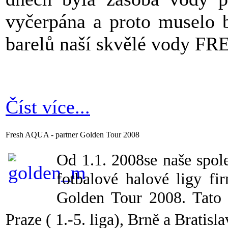
vyčerpána a proto muselo b
barelů naší skvělé vody 
Číst více...
Fresh AQUA - partner Golden Tour 2008
Od 1.1. 2008se naše spole
fotbalové halové ligy f
Golden Tour 2008. Tato 
Praze ( 1.-5. liga), Brně a Bratis