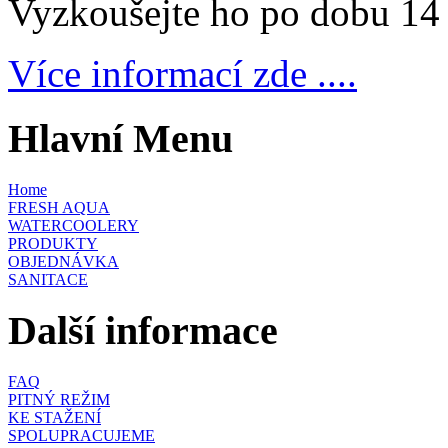
Vyzkoušejte ho po dobu 14 
Více informací zde ....
Hlavní Menu
Home
FRESH AQUA
WATERCOOLERY
PRODUKTY
OBJEDNÁVKA
SANITACE
Další informace
FAQ
PITNÝ REŽIM
KE STAŽENÍ
SPOLUPRACUJEME